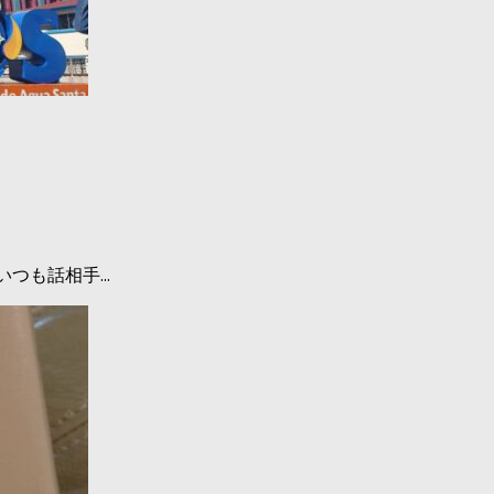
も話相手...