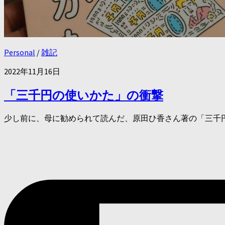
Personal
/
雑記
2022年11月16日
「三千円の使いかた」の衝撃
少し前に、母に勧められて読んだ、原田ひ香さん著の「三千円の