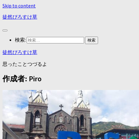
Skip to content
徒然ぴろすけ草
検索:
徒然ぴろすけ草
思ったことつづるよ
作成者:
Piro