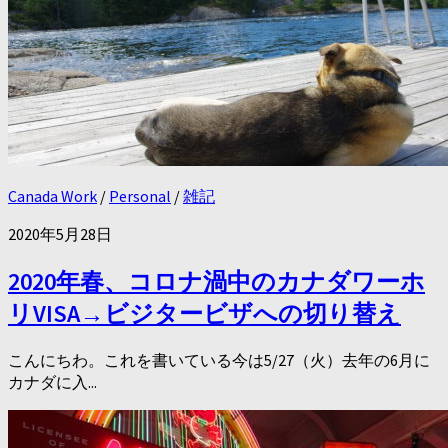
Canada Work
/
Personal
/
雑記
2020年5月28日
2020年春、コロナ渦中のカナダワーホ
リVISA→ビジタービザへの切り替え
こんにちわ。これを書いている今は5/27（火）去年の6月に
カナダに入...