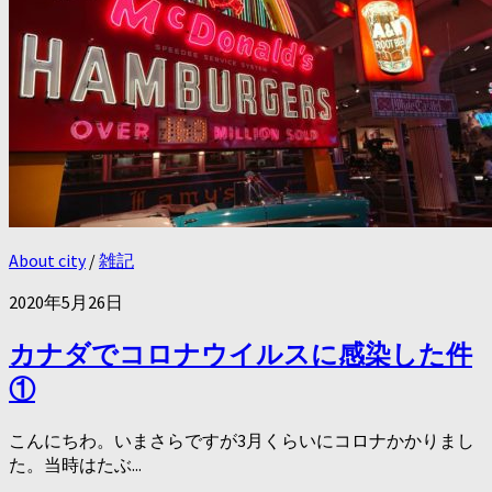
About city
/
雑記
2020年5月26日
カナダでコロナウイルスに感染した件
①
こんにちわ。いまさらですが3月くらいにコロナかかりまし
た。当時はたぶ...