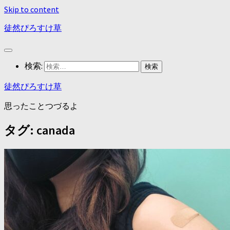
Skip to content
徒然ぴろすけ草
検索:
徒然ぴろすけ草
思ったことつづるよ
タグ:
canada