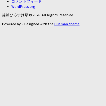
コメントフィード
WordPress.org
徒然ぴろすけ草 © 2026. All Rights Reserved.
Powered by
- Designed with the
Hueman theme