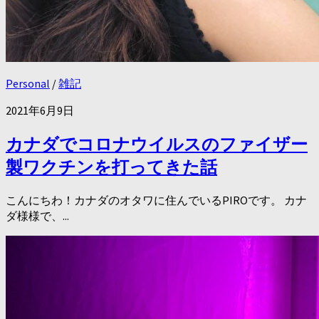
Personal
/
雑記
2021年6月9日
カナダでコロナウイルスのファイザー
製ワクチンを打ってきた話
こんにちわ！カナダのオタワに住んでいるPIROです。 カナ
ダ様様で、...