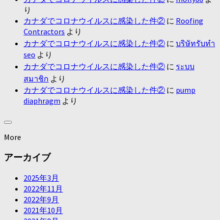
り
カナダでコロナウイルスに感染した件②
に
Roofing
Contractors
より
カナダでコロナウイルスに感染した件②
に
บริษัทรับทำ
seo
より
カナダでコロナウイルスに感染した件②
に
ระบบ
สมาชิก
より
カナダでコロナウイルスに感染した件②
に
pump
diaphragm
より
More
アーカイブ
2025年3月
2022年11月
2022年9月
2021年10月