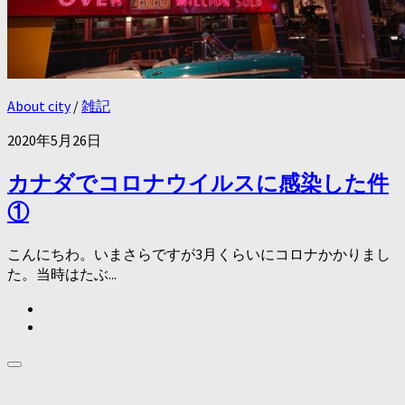
About city
/
雑記
2020年5月26日
カナダでコロナウイルスに感染した件
①
こんにちわ。いまさらですが3月くらいにコロナかかりまし
た。当時はたぶ...