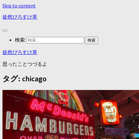
Skip to content
徒然ぴろすけ草
検索:
徒然ぴろすけ草
思ったことつづるよ
タグ:
chicago